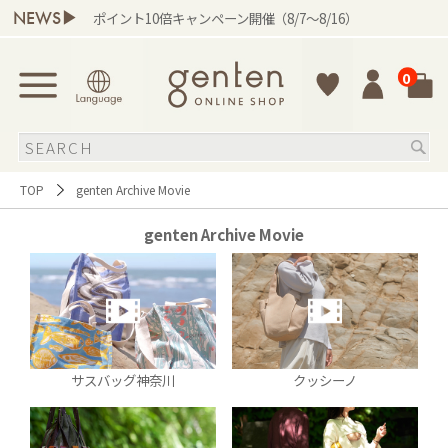
NEWS▶
ポイント10倍キャンペーン開催（8/7～8/16）
0
TOP
genten Archive Movie
genten Archive Movie
サスバッグ神奈川
クッシーノ