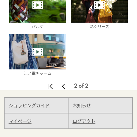
パルケ
彩シリーズ
江ノ電チャーム
2 of 2
ショッピングガイド
お知らせ
マイページ
ログアウト