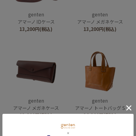
genten
genten
アマーノ IDケース
アマーノ メガネケース
13,200
円
(税込)
13,200
円
(税込)
genten
genten
アマーノ メガネケース
アマーノ トートバッグ S
13,200
円
(税込)
36,300
円
(税込)