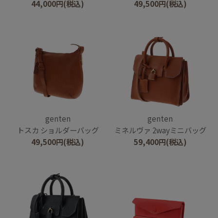
44,000
円
(税込)
49,500
円
(税込)
genten
genten
トスカ ショルダーバッグ
ミネルヴァ 2wayミニバッグ
49,500
円
(税込)
59,400
円
(税込)