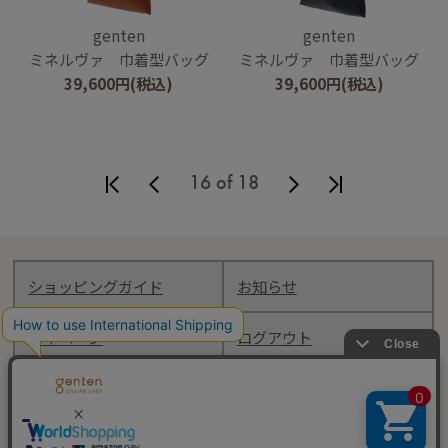
genten
genten
ミネルヴァ 巾着型バッグ
ミネルヴァ 巾着型バッグ
39,600
円
(税込)
39,600
円
(税込)
16 of 18
ショッピングガイド
お知らせ
マイページ
ログアウト
Follow genten