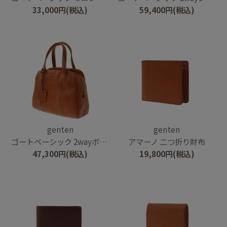
33,000
円
(税込)
59,400
円
(税込)
genten
genten
ゴートベーシック 2wayボストンバッグ
アマーノ 二つ折り財布
47,300
円
(税込)
19,800
円
(税込)