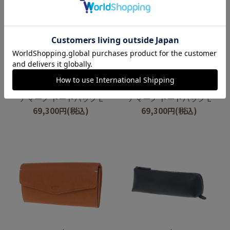
genten
genten
アマーノ トートバッグ L
アマーノ トートバッグ L
69,300
円
(税込)
69,300
円
(税込)