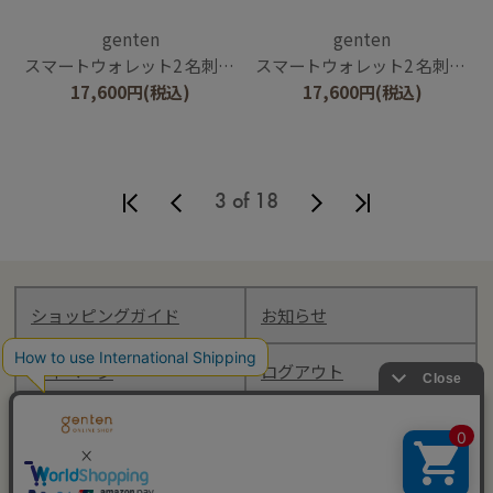
genten
genten
スマートウォレット2 名刺入れ
スマートウォレット2 名刺入れ
17,600
円
(税込)
17,600
円
(税込)
3 of 18
ショッピングガイド
お知らせ
マイページ
ログアウト
Follow genten