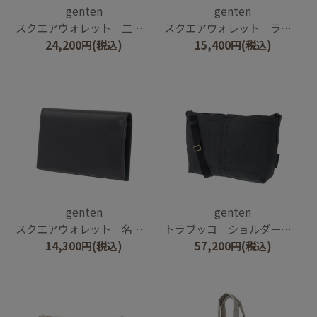
genten
genten
スクエアウォレット 二つ折り財布
スクエアウォレット ラウンドコインケース
24,200
円
(税込)
15,400
円
(税込)
genten
genten
スクエアウォレット 名刺入れ
トラブッコ ショルダーバッグ大
14,300
円
(税込)
57,200
円
(税込)