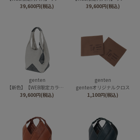
39,600
円
(税込)
39,600
円
(税込)
genten
genten
【新色】【WEB限定カラー】リノ トートバッグ大
gentenオリジナルクロス
39,600
円
(税込)
1,100
円
(税込)