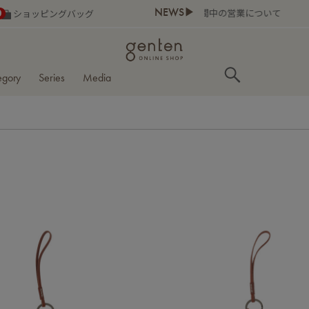
NEWS▶
0
ショッピングバッグ
egory
Series
Media