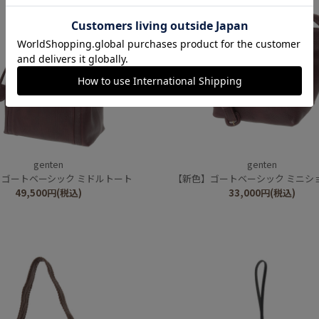
genten
genten
ゴートベーシック ミドルトート
【新色】ゴートベーシック ミニシ
49,500
円
(税込)
33,000
円
(税込)