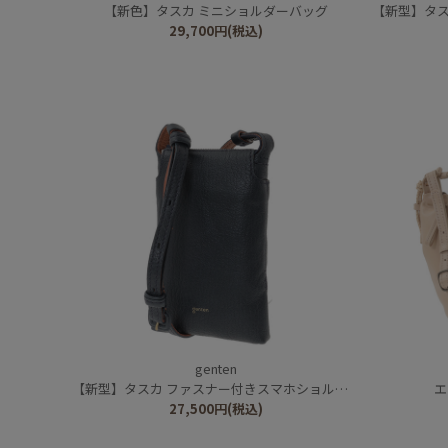
【新色】タスカ ミニショルダーバッグ
【新型】タス
29,700
円
(税込)
genten
【新型】タスカ ファスナー付きスマホショルダー
エ
27,500
円
(税込)