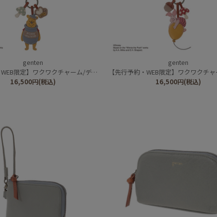
genten
genten
クワクチャーム/ディズニーキャラクター/くまのプーさん ハニーポット
【先行予約・WEB限定】ワクワクチャーム/ディズニーキャラクター
16,500
円
(税込)
16,500
円
(税込)