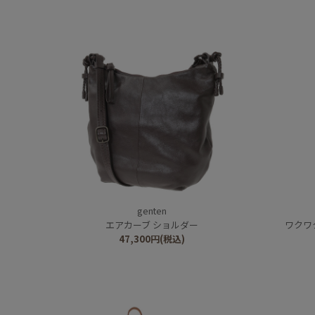
genten
エアカーブ ショルダー
ワクワ
47,300
円
(税込)