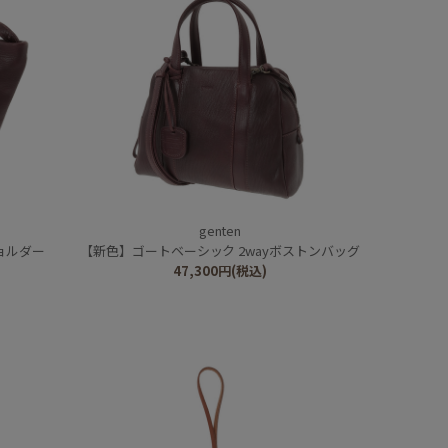
genten
ョルダー
【新色】ゴートベーシック 2wayボストンバッグ
47,300
円
(税込)