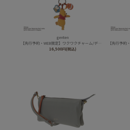
genten
【先行予約・WEB限定】ワクワクチャーム/ディズニーキャラクター/くまのプーさん
【先行予約・WEB限定】ワ
16,500
円
(税込)