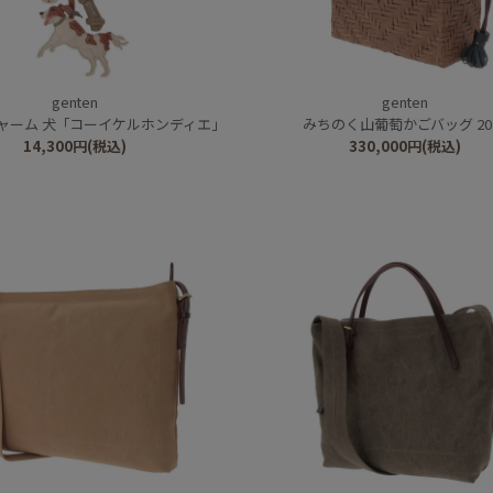
genten
genten
ャーム 犬「コーイケルホンディエ」
みちのく山葡萄かごバッグ 20
14,300
円
(税込)
330,000
円
(税込)