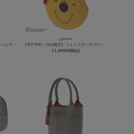
genten
/ピグレット
【先行予約・WEB限定】フェイスポーチ/ディズニーキャラクター/くまのプーさん
17,600
円
(税込)