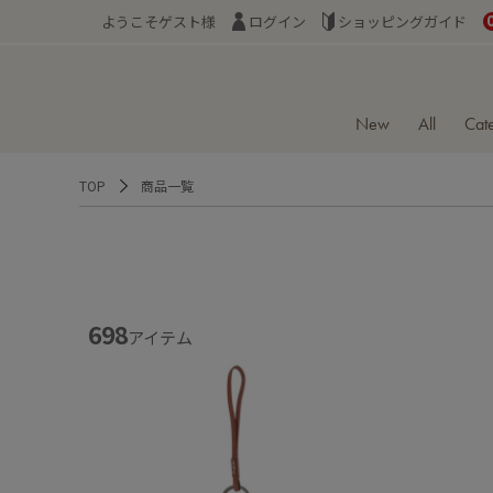
ようこそゲスト様
ログイン
ショッピングガイド
New
All
Cat
TOP
商品一覧
698
アイテム