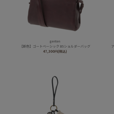
genten
【新色】ゴートベーシック B5ショルダーバッグ
47,300
円
(税込)