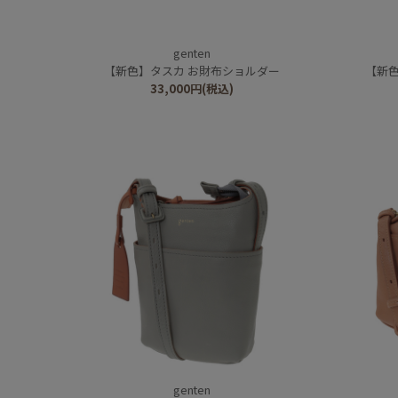
genten
【新色】タスカ お財布ショルダー
【新
33,000
円
(税込)
genten