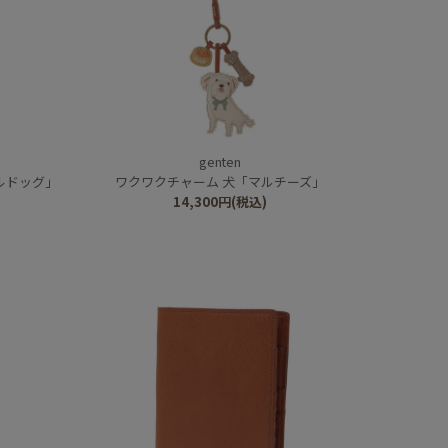
genten
ルドッグ」
ワクワクチャーム 犬「マルチーズ」
14,300
円
(税込)