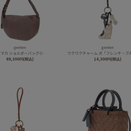
genten
genten
アマカ ショルダーバッグ小
ワクワクチャーム 犬「フレンチ・ブ
69,300
円
(税込)
14,300
円
(税込)