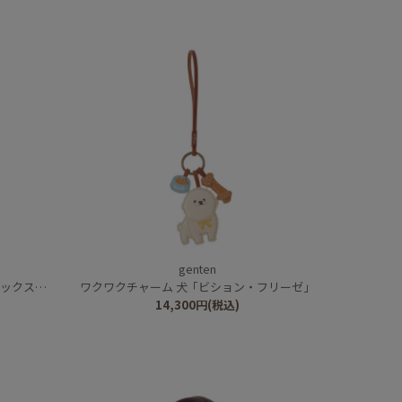
genten
フンド」
ワクワクチャーム 犬「ビション・フリーゼ」
14,300
円
(税込)