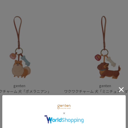
genten
genten
クチャーム 犬「ポメラニアン」
ワクワクチャーム 犬「ミニチュア・ダックス
14,300
円
(税込)
14,300
円
(税込)