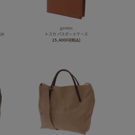
genten
26
トスカ パスポートケース
15,400
円
(税込)