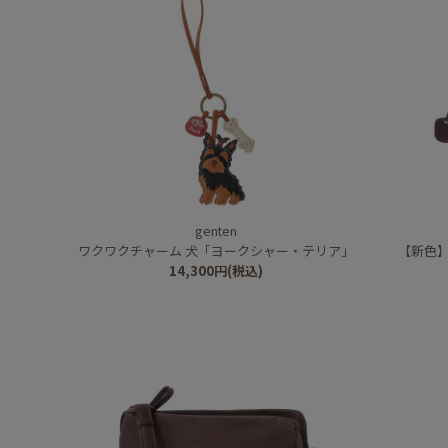
genten
ワクワクチャーム 犬「ヨークシャー・テリア」
【新色】
14,300
円
(税込)