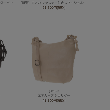
ーバッグ
【新型】タスカ ファスナー付きスマホショルダー
27,500
円
(税込)
genten
ー
エアカーブ ショルダー
47,300
円
(税込)