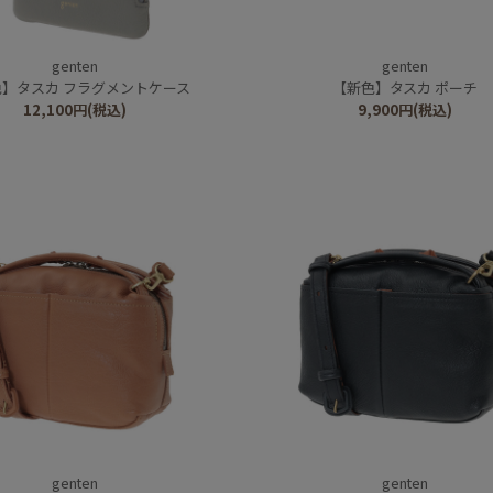
genten
genten
色】タスカ フラグメントケース
【新色】タスカ ポーチ
12,100
円
(税込)
9,900
円
(税込)
genten
genten