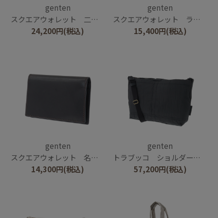
genten
genten
スクエアウォレット 二つ折り財布
スクエアウォレット ラウンドコインケース
24,200
円
(税込)
15,400
円
(税込)
genten
genten
スクエアウォレット 名刺入れ
トラブッコ ショルダーバッグ大
14,300
円
(税込)
57,200
円
(税込)