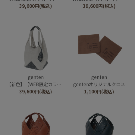
39,600
円
(税込)
39,600
円
(税込)
genten
genten
【新色】【WEB限定カラー】リノ トートバッグ大
gentenオリジナルクロス
39,600
円
(税込)
1,100
円
(税込)