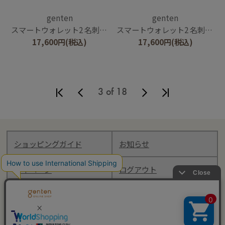
genten
genten
スマートウォレット2 名刺入れ
スマートウォレット2 名刺入れ
17,600
円
(税込)
17,600
円
(税込)
3 of 18
ショッピングガイド
お知らせ
マイページ
ログアウト
Follow genten