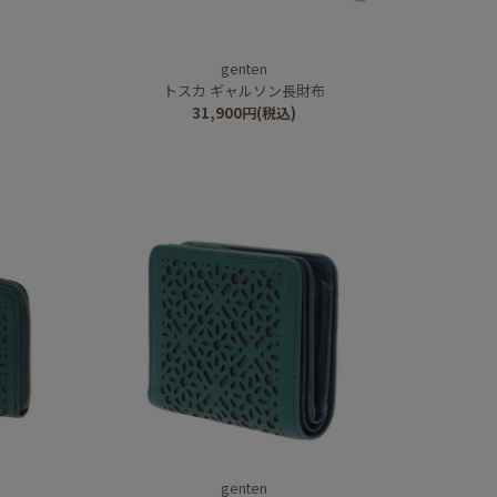
genten
トスカ ギャルソン長財布
31,900
円
(税込)
genten