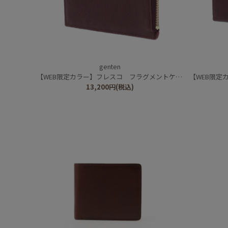
genten
【WEB限定カラー】フレスコ フラグメントケース
【WEB限定
13,200
円
(税込)