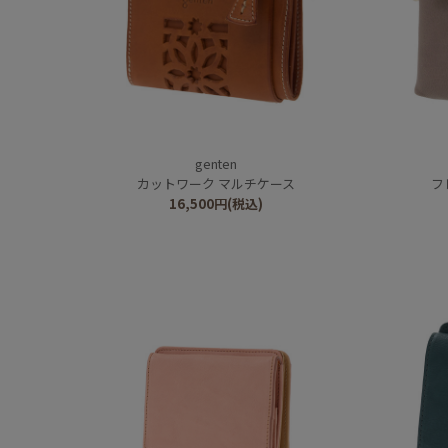
genten
カットワーク マルチケース
フ
16,500
円
(税込)