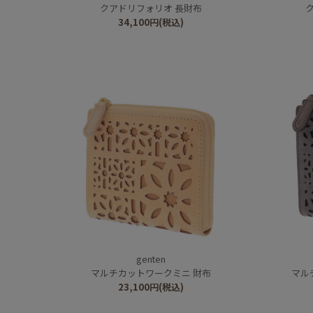
クアドリフォリオ 長財布
34,100
円
(税込)
genten
マルチカットワークミニ 財布
マル
23,100
円
(税込)