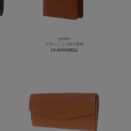
genten
アマーノ 二つ折り財布
19,800
円
(税込)