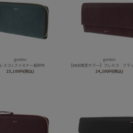
genten
genten
レスコ Lファスナー長財布
【WEB限定カラー】フレスコ フラ
23,100
円
(税込)
24,200
円
(税込)