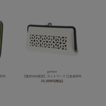
genten
財布
【復刻WEB限定】カットワーク 口金長財布
33,000
円
(税込)