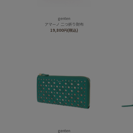
genten
アマーノ 二つ折り財布
19,800
円
(税込)
genten