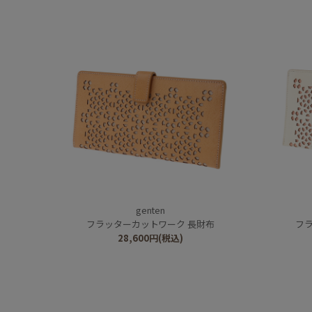
genten
フラッターカットワーク 長財布
フ
28,600
円
(税込)