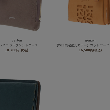
genten
genten
レスコ フラグメントケース
【WEB限定復刻カラー】カットワーク マル
18,700
円
(税込)
16,500
円
(税込)