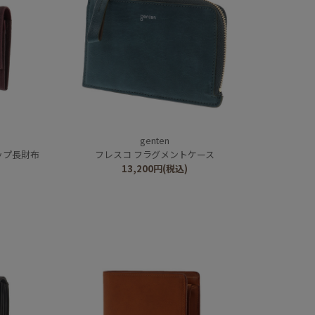
genten
ップ長財布
フレスコ フラグメントケース
13,200
円
(税込)