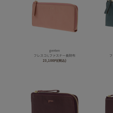
genten
フレスコ Lファスナー長財布
フ
23,100
円
(税込)