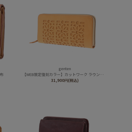
genten
財布
【WEB限定復刻カラー】カットワーク ラウンド長財布
31,900
円
(税込)