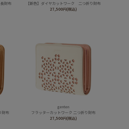
ー長財布
【新色】ダイヤカットワーク 二つ折り財布
27,500
円
(税込)
genten
り財布
フラッターカットワーク 二つ折り財布
27,500
円
(税込)