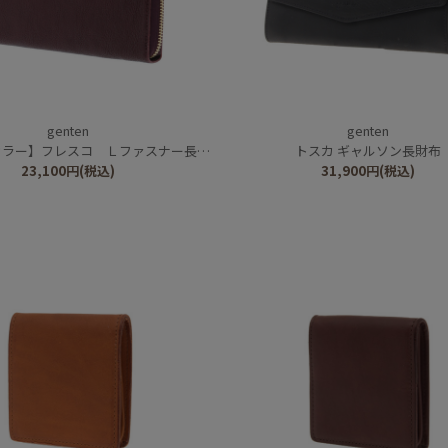
genten
genten
カラー】フレスコ Ｌファスナー長財布
トスカ ギャルソン長財布
23,100
円
(税込)
31,900
円
(税込)