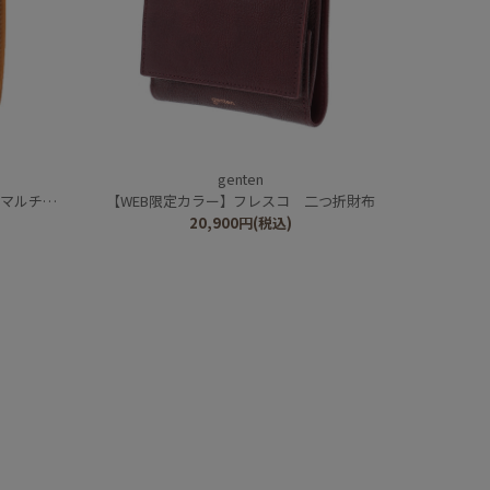
genten
チケース
【WEB限定カラー】フレスコ 二つ折財布
20,900
円
(税込)