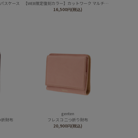
 パスケース
【WEB限定復刻カラー】カットワーク マルチケース
16,500
円
(税込)
genten
つ折財布
フレスコ 二つ折り財布
20,900
円
(税込)