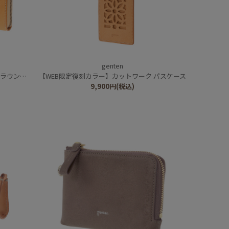
genten
ド長財布
【WEB限定復刻カラー】カットワーク パスケース
9,900
円
(税込)