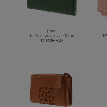
genten
ミネルヴァ2 Lファスナー長財布
【
29,700
円
(税込)