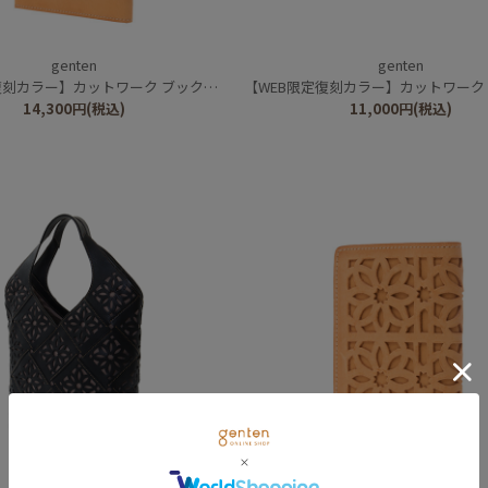
genten
genten
刻カラー】カットワーク ブックカバー
【WEB限定復刻カラー】カットワーク
14,300
円
(税込)
11,000
円
(税込)
genten
genten