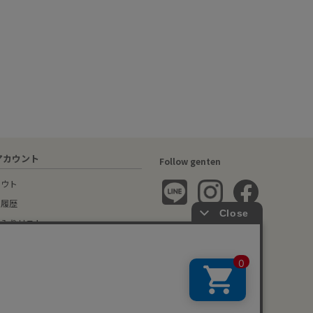
アカウント
Follow genten
アウト
文履歴
に入りリスト