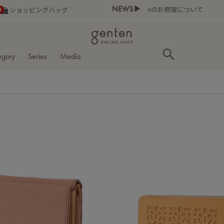
NEWS▶
0
ショッピングバッグ
egory
Series
Media