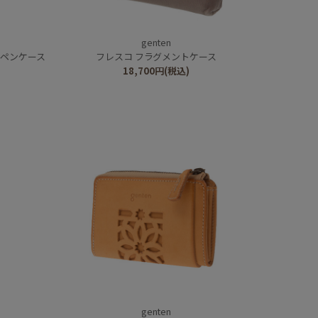
genten
 ペンケース
フレスコ フラグメントケース
18,700
円
(税込)
genten