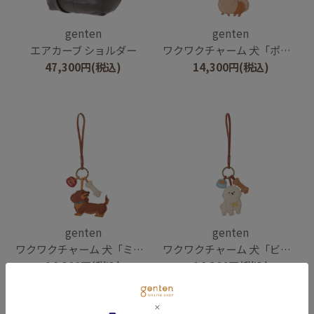
genten
genten
エアカーブ ショルダー
ワクワクチャーム 犬「ポメラニアン」
47,300
円
(税込)
14,300
円
(税込)
genten
genten
ワクワクチャーム 犬「ミニチュア・ダックスフンド」
ワクワクチャーム 犬「ビション・フリーゼ」
14,300
円
(税込)
14,300
円
(税込)