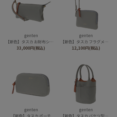
genten
genten
【新色】タスカ お財布ショルダー
【新色】タスカ フラグメントケース
33,000
円
(税込)
12,100
円
(税込)
genten
genten
【新色】タスカ ポーチ
【新色】タスカ バケツ型トート