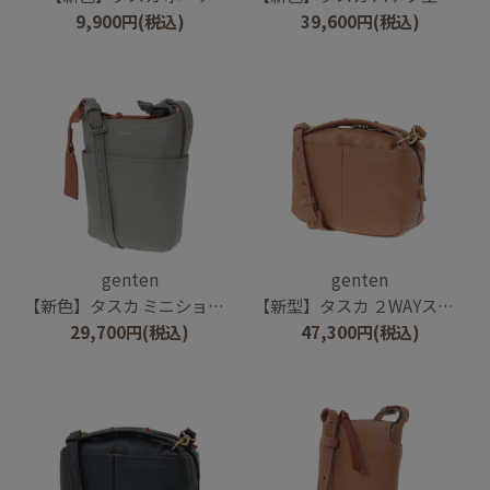
9,900
円
(税込)
39,600
円
(税込)
genten
genten
【新色】タスカ ミニショルダーバッグ
【新型】タスカ ２WAYスモールショルダーバッグ
29,700
円
(税込)
47,300
円
(税込)