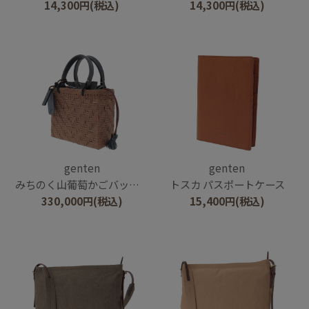
14,300
円
(税込)
14,300
円
(税込)
genten
genten
みちのく山葡萄かごバッグ 2026
トスカ パスポートケース
330,000
円
(税込)
15,400
円
(税込)