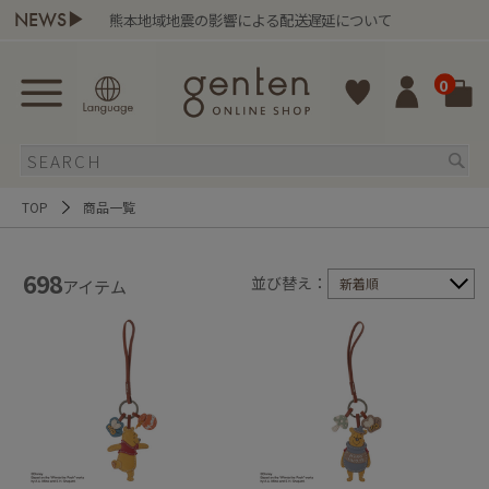
NEWS▶
熊本地域地震の影響による配送遅延について
0
TOP
商品一覧
698
並び替え：
新着順
アイテム