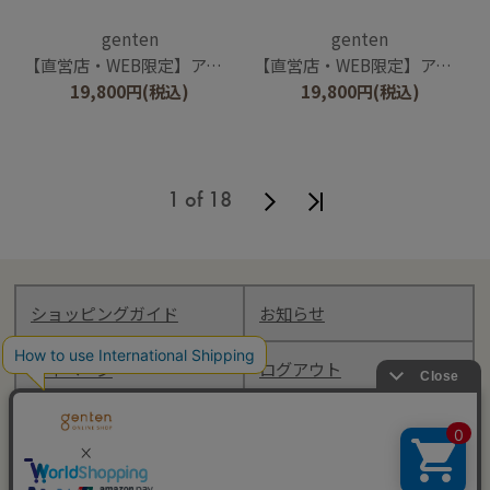
genten
genten
【直営店・WEB限定】アンティーコ×LIBERTY 口金ポーチ
【直営店・WEB限定】アンティーコ×LIBERTY 口金ポーチ
19,800
円
(税込)
19,800
円
(税込)
1 of 18
ショッピングガイド
お知らせ
マイページ
ログアウト
Follow genten