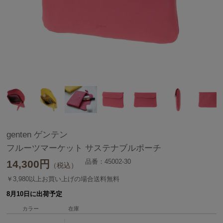
genten ゲンテン
フルーツマーケット サステナブルポーチ
品番：45002-30
14,300
円
（税込）
￥3,980以上お買い上げの場合送料無料
8月10日に出荷予定
カラー
在庫