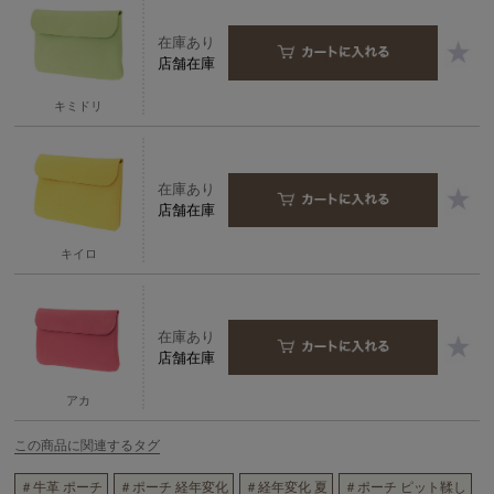
在庫あり
店舗在庫
キミドリ
在庫あり
店舗在庫
キイロ
在庫あり
店舗在庫
アカ
この商品に関連するタグ
＃牛革 ポーチ
＃ポーチ 経年変化
＃経年変化 夏
＃ポーチ ピット鞣し