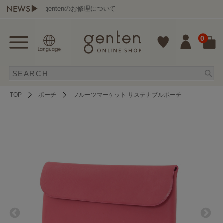
NEWS▶
gentenのお修理について
0
TOP
ポーチ
フルーツマーケット サステナブルポーチ