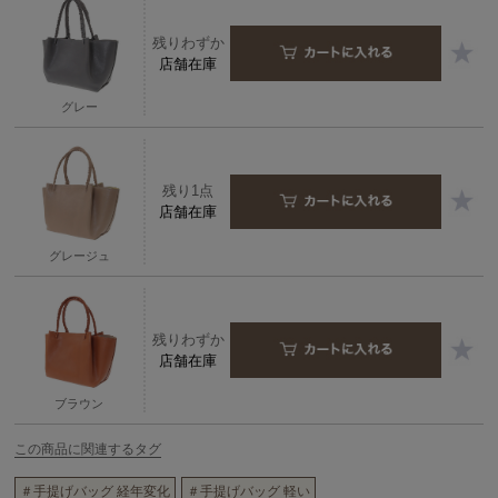
残りわずか
店舗在庫
グレー
残り1点
店舗在庫
グレージュ
残りわずか
店舗在庫
ブラウン
この商品に関連するタグ
＃手提げバッグ 経年変化
＃手提げバッグ 軽い