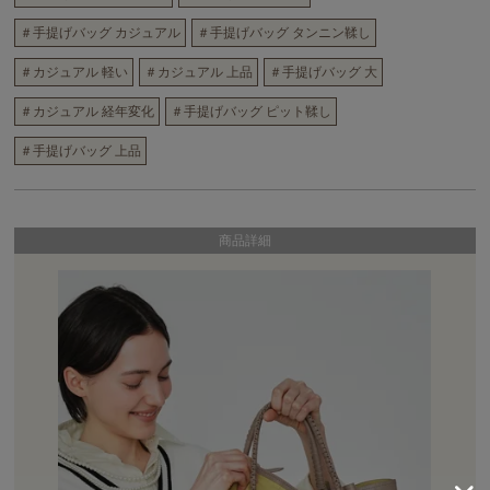
＃手提げバッグ カジュアル
＃手提げバッグ タンニン鞣し
＃カジュアル 軽い
＃カジュアル 上品
＃手提げバッグ 大
＃カジュアル 経年変化
＃手提げバッグ ピット鞣し
＃手提げバッグ 上品
商品詳細