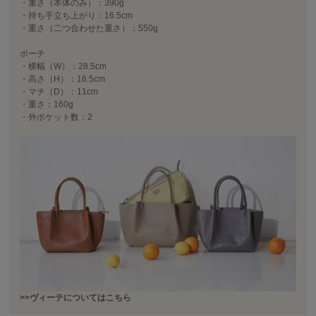
・重さ（本体のみ）：390g
・持ち手立ち上がり：16.5cm
・重さ（二つ合わせた重さ）：550g
ポーチ
・横幅（W）：28.5cm
・高さ（H）：16.5cm
・マチ（D）：11cm
・重さ：160g
・外ポケット数：2
>>ヴィーテについてはこちら