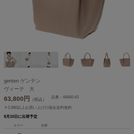
genten ゲンテン
ヴィーテ 大
品番：44900-43
63,800
円
（税込）
￥3,980以上お買い上げの場合送料無料
8月10日に出荷予定
カラー
在庫