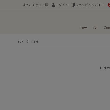
ようこそゲスト様
ログイン
ショッピングガイド
New
All
Cat
TOP
ITEM
URL