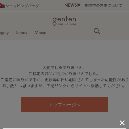
NEWS▶
お盆期間中の営業について
0
ショッピングバッグ
egory
Series
Media
大変申し訳ありません。
ご指定の商品が見つかりませんでした。
のご指定に誤りがあるか、更新等に伴い削除されてしまった可能性があ
お手数とは思いますが、下記リンクからサイトへ移動してください。
トップページへ