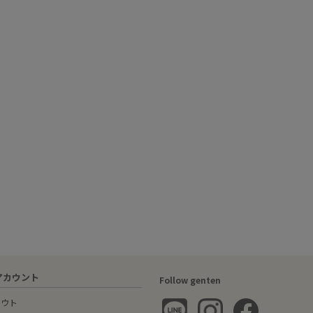
アカウント
Follow genten
アウト