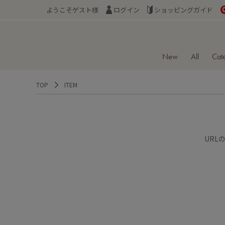
ようこそゲスト様
ログイン
ショッピングガイド
New
All
Cat
TOP
ITEM
URL