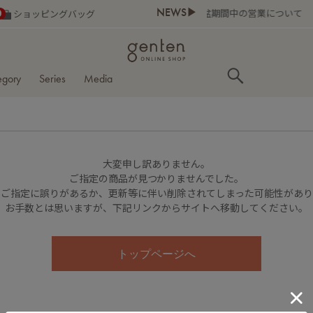
NEWS▶
お盆期間中の営業について
0
ショッピングバッグ
egory
Series
Media
大変申し訳ありません。
ご指定の商品が見つかりませんでした。
のご指定に誤りがあるか、更新等に伴い削除されてしまった可能性があ
お手数とは思いますが、下記リンクからサイトへ移動してください。
トップページへ