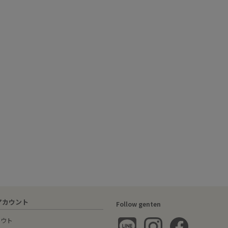
アカウント
Follow genten
アウト