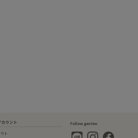
アカウント
Follow genten
アウト