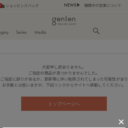
NEWS▶
お盆期間中の営業について
0
ショッピングバッグ
egory
Series
Media
大変申し訳ありません。
ご指定の商品が見つかりませんでした。
のご指定に誤りがあるか、更新等に伴い削除されてしまった可能性があ
お手数とは思いますが、下記リンクからサイトへ移動してください。
トップページへ