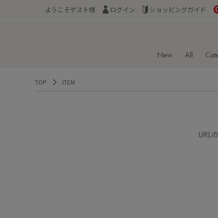
ようこそゲスト様
ログイン
ショッピングガイド
New
All
Cat
TOP
ITEM
URL