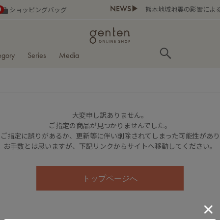
NEWS▶
熊本地域地震の影響によ
0
ショッピングバッグ
egory
Series
Media
大変申し訳ありません。
ご指定の商品が見つかりませんでした。
のご指定に誤りがあるか、更新等に伴い削除されてしまった可能性があ
お手数とは思いますが、下記リンクからサイトへ移動してください。
トップページへ