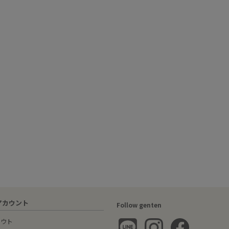
アカウント
Follow genten
アウト