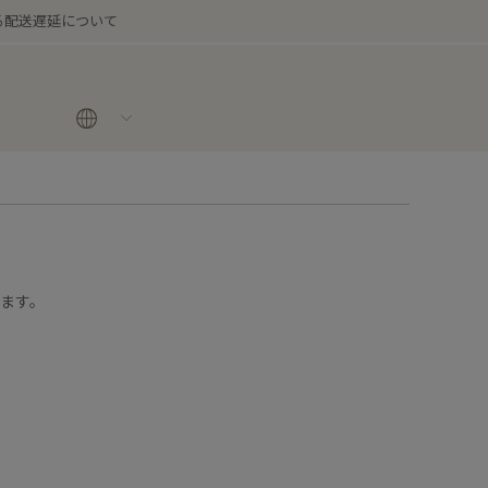
る配送遅延について
ります。