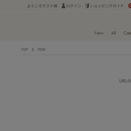
ようこそゲスト様
ログイン
ショッピングガイド
New
All
Cat
TOP
ITEM
URL