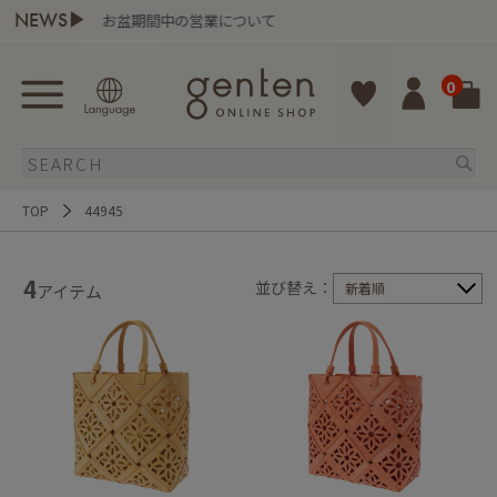
NEWS▶
お盆期間中の営業について
0
TOP
44945
4
並び替え：
新着順
アイテム