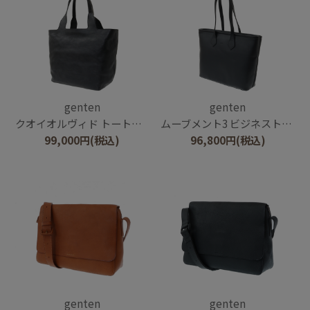
genten
genten
クオイオルヴィド トートバッグ大
ムーブメント3 ビジネストート
99,000
円
(税込)
96,800
円
(税込)
genten
genten