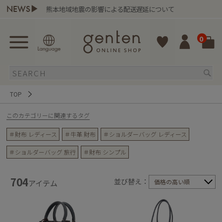
NEWS▶
熊本地域地震の影響による配送遅延について
0
TOP
このカテゴリーに関連するタグ
＃財布 レディース
＃牛革 財布
＃ショルダーバッグ レディース
＃ショルダーバッグ 旅行
＃財布 シンプル
704
並び替え：
価格の高い順
アイテム