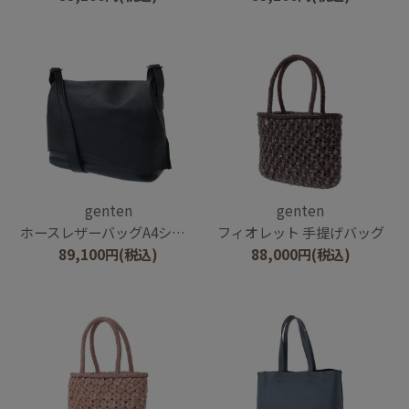
genten
genten
ホースレザーバッグA4ショルダー
フィオレット 手提げバッグ
89,100
円
(税込)
88,000
円
(税込)