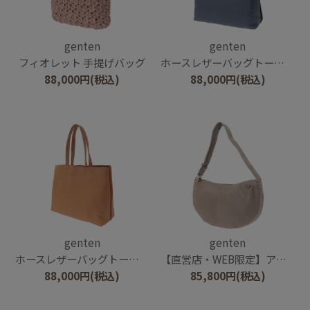
genten
genten
フィオレット 手提げバッグ
ホースレザーバッグトート（大）
88,000
円
(税込)
88,000
円
(税込)
genten
genten
ホースレザーバッグトート（大）
【直営店・WEB限定】アマカ ショルダーバッグ大
88,000
円
(税込)
85,800
円
(税込)