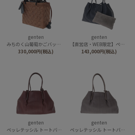
genten
genten
みちのく山葡萄かごバッグ 2026
【直営店・WEB限定】ペッレテッシル トートバッグ
330,000
円
(税込)
143,000
円
(税込)
genten
genten
ペッレテッシル トートバッグ
ペッレテッシル トートバッグ