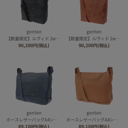
genten
genten
【数量限定】ルヴィド 2wayバッグ
【数量限定】ルヴィド 2wayバッグ
90,200
円
(税込)
90,200
円
(税込)
genten
genten
ホースレザーバッグA4ショルダー
ホースレザーバッグA4ショルダー
89,100
円
(税込)
89,100
円
(税込)