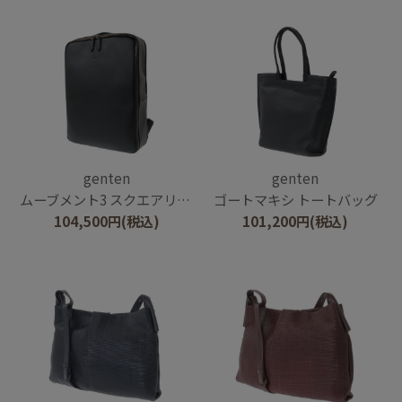
genten
genten
ムーブメント3 スクエアリュック
ゴートマキシ トートバッグ
104,500
円
(税込)
101,200
円
(税込)