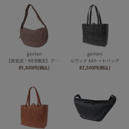
genten
genten
【直営店・WEB限定】アマカ ショルダーバッグ大
ルヴィド A4トートバッグ
85,800
円
(税込)
82,500
円
(税込)