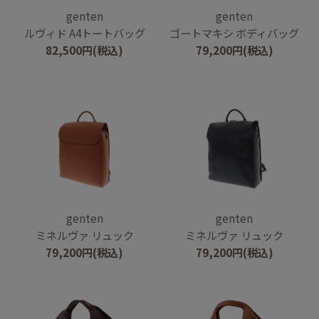
genten
genten
ルヴィド A4トートバッグ
ゴートマキシ ボディバッグ
82,500
円
(税込)
79,200
円
(税込)
genten
genten
ミネルヴァ リュック
ミネルヴァ リュック
79,200
円
(税込)
79,200
円
(税込)