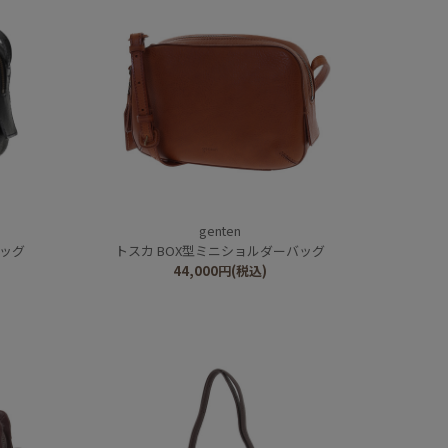
genten
バッグ
トスカ BOX型ミニショルダーバッグ
44,000
円
(税込)