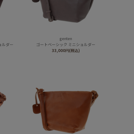
genten
ョルダー
ゴートベーシック ミニショルダー
33,000
円
(税込)