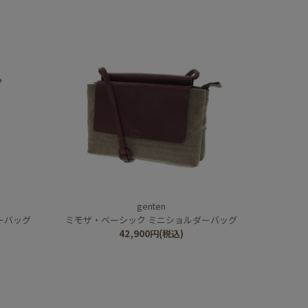
genten
ーバッグ
ミモザ・ベーシック ミニショルダーバッグ
42,900
円
(税込)