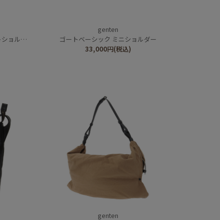
genten
ダーバッグ
ゴートベーシック ミニショルダー
33,000
円
(税込)
genten