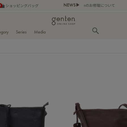
NEWS▶
0
ショッピングバッグ
egory
Series
Media