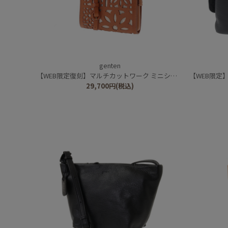
genten
【WEB限定復刻】マルチカットワーク ミニショルダーバッグ
【WEB限定】
29,700
円
(税込)