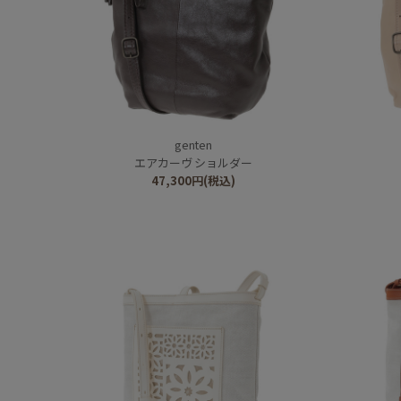
genten
エアカーヴ ショルダー
47,300
円
(税込)