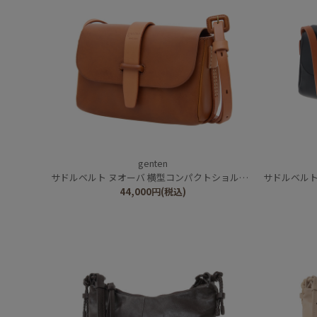
genten
サドルベルト ヌオーバ 横型コンパクトショルダーバッグ
サドルベルト 
44,000
円
(税込)