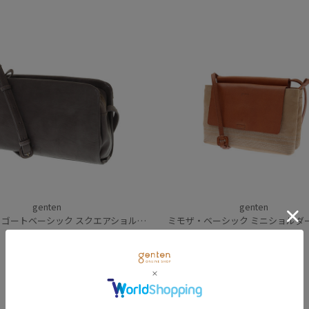
genten
genten
ゴートベーシック スクエアショルダーバッグ
ミモザ・ベーシック ミニショルダ
41,800
円
(税込)
42,900
円
(税込)