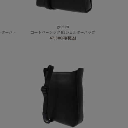
genten
ダーバッグ
ゴートベーシック B5ショルダーバッグ
47,300
円
(税込)