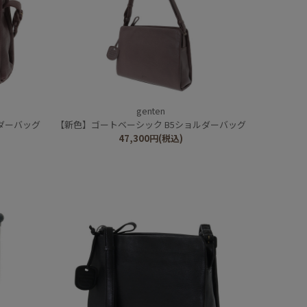
genten
ダーバッグ
【新色】ゴートベーシック B5ショルダーバッグ
47,300
円
(税込)