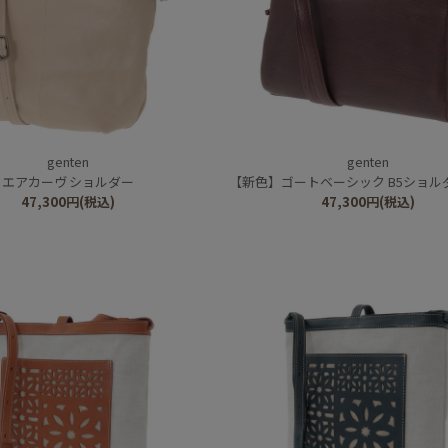
genten
genten
エアカーヴ ショルダー
【新色】ゴートベーシック B5ショル
47,300
円
(税込)
47,300
円
(税込)