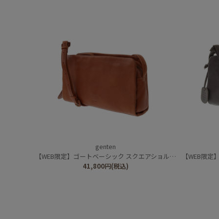
genten
【WEB限定】ゴートベーシック スクエアショルダーバッグ
【WEB限定】
41,800
円
(税込)