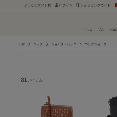
ようこそゲスト様
ログイン
ショッピングガイド
New
All
Cat
TOP
バッグ
ショルダーバッグ
ロングショルダー
81
アイテム