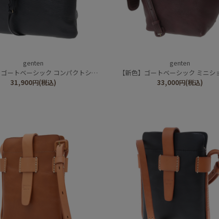
genten
genten
ゴートベーシック コンパクトショルダー
【新色】ゴートベーシック ミニシ
31,900
円
(税込)
33,000
円
(税込)