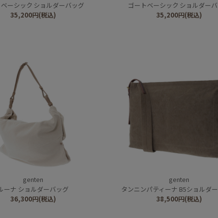
ベーシック ショルダーバッグ
ゴートベーシック ショルダー
35,200
円
(税込)
35,200
円
(税込)
genten
genten
ルーナ ショルダーバッグ
タンニンパティーナ B5ショルダ
36,300
円
(税込)
38,500
円
(税込)