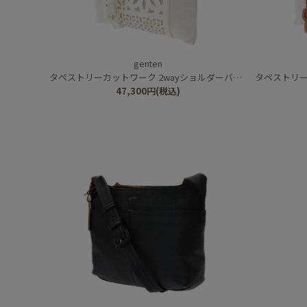
genten
タペストリーカットワーク 2wayショルダーバッグ
タペストリーカ
47,300
円
(税込)