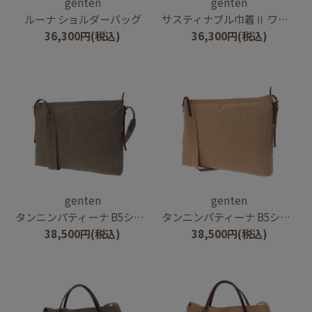
genten
genten
ルーナ ショルダーバッグ
サスティナブル巾着Ⅱ ワンハンドルトート
36,300
円
(税込)
36,300
円
(税込)
genten
genten
タンニンパティーナ B5ショルダーバッグ
タンニンパティーナ B5ショルダーバッグ
38,500
円
(税込)
38,500
円
(税込)