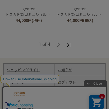
genten
genten
トスカ BOX型ミニショルダーバッグ
トスカ BOX型ミニショルダーバッグ
44,000
円
(税込)
44,000
円
(税込)
1 of 4
ショッピングガイド
お知らせ
マイページ
ログアウト
Follow genten