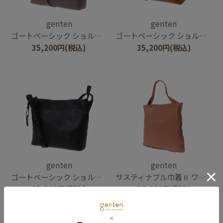
genten
genten
ゴートベーシック ショルダーバッグ
ゴートベーシック ショルダーバッグ
35,200
円
(税込)
35,200
円
(税込)
genten
genten
ゴートベーシック ショルダーバッグ
サスティナブル巾着Ⅱ ワンハンドルトート
35,200
円
(税込)
36,300
円
(税込)