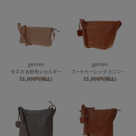
genten
genten
タスカ お財布ショルダー
ゴートベーシック ミニショルダー
33,000
円
(税込)
33,000
円
(税込)