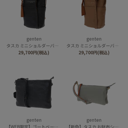
genten
genten
タスカ ミニショルダーバッグ
タスカ ミニショルダーバッグ
29,700
円
(税込)
29,700
円
(税込)
genten
genten
【WEB限定】ゴートベーシック コンパクトショルダー
【新色】タスカ お財布ショルダー