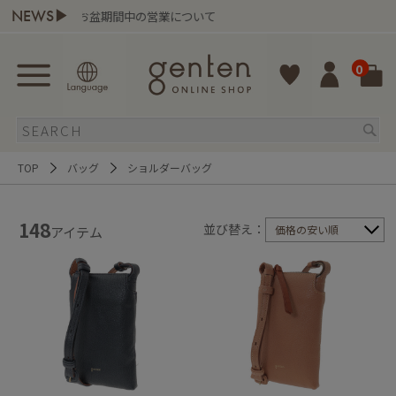
NEWS▶
盆期間中の営業について
genten
0
TOP
バッグ
ショルダーバッグ
148
並び替え：
価格の安い順
アイテム