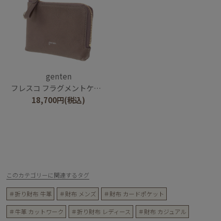
genten
フレスコ フラグメントケース
18,700
円
(税込)
このカテゴリーに関連するタグ
＃折り財布 牛革
＃財布 メンズ
＃財布 カードポケット
＃牛革 カットワーク
＃折り財布 レディース
＃財布 カジュアル