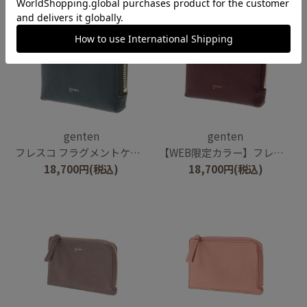
genten
genten
フレスコ フラグメントケース
【WEB限定カラー】フレスコ フラグメントケース
18,700
円
(税込)
18,700
円
(税込)