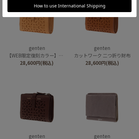
genten
genten
【WEB限定復刻カラー】カットワーク 二つ折り財布
カットワーク 二つ折り財布
28,600
円
(税込)
28,600
円
(税込)
genten
genten