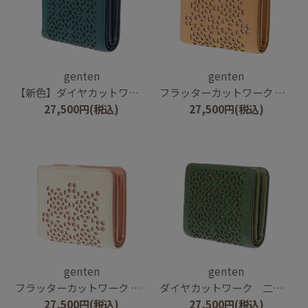
genten
genten
【新色】ダイヤカットワーク 二つ折り財布
フラッターカットワーク 二つ折り財布
27,500
円
(税込)
27,500
円
(税込)
genten
genten
フラッターカットワーク 二つ折り財布
ダイヤカットワーク 二つ折り財布
27,500
円
(税込)
27,500
円
(税込)