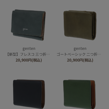
genten
genten
【新型】フレスコ 三つ折り財布
ゴートベーシック 二つ折り財布
20,900
円
(税込)
20,900
円
(税込)