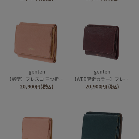
genten
genten
【新型】フレスコ 三つ折り財布
【WEB限定カラー】フレスコ 二つ折財布
20,900
円
(税込)
20,900
円
(税込)