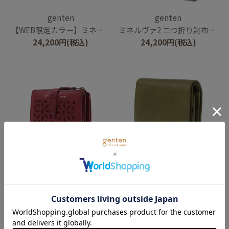
genten
genten
【WEB限定カラー】ミネルヴァ2 二つ折り財布内Lファスナー
ミネルヴァ2 二つ折り財布内Lファスナー
24,200
円
(税込)
24,200
円
(税込)
genten
genten
カットワーク 二つ折り財布
ゴートベーシック 二つ折りBOX財布
28,600
円
(税込)
22,000
円
(税込)