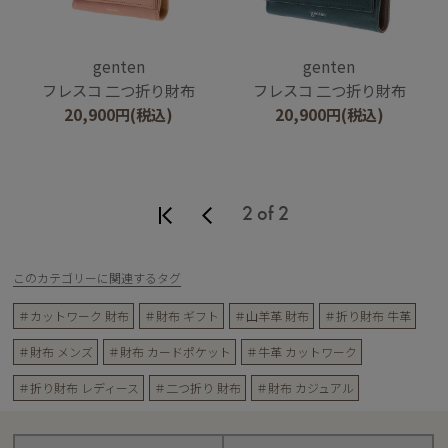
genten
genten
フレスコ 二つ折り財布
フレスコ 二つ折り財布
20,900
円
(税込)
20,900
円
(税込)
2 of 2
このカテゴリーに関連するタグ
＃カットワーク 財布
＃財布 ギフト
＃山羊革 財布
＃折り財布 牛革
＃財布 メンズ
＃財布 カードポケット
＃牛革 カットワーク
＃折り財布 レディース
＃二つ折り 財布
＃財布 カジュアル