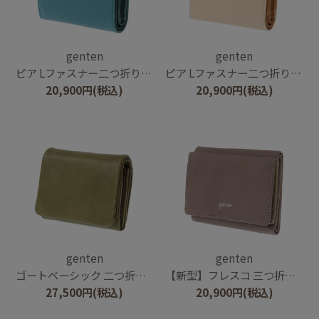
genten
genten
ピア Lファスナー二つ折り財布
ピア Lファスナー二つ折り財布
20,900
円
(税込)
20,900
円
(税込)
genten
genten
ゴートベーシック 二つ折り財布
【新型】フレスコ 三つ折り財布
27,500
円
(税込)
20,900
円
(税込)