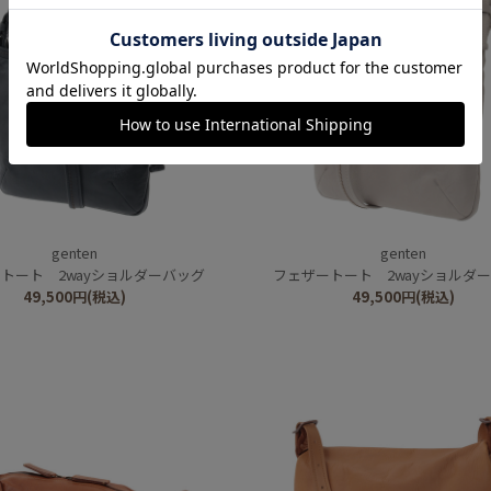
genten
genten
トート 2wayショルダーバッグ
フェザートート 2wayショルダ
49,500
円
(税込)
49,500
円
(税込)