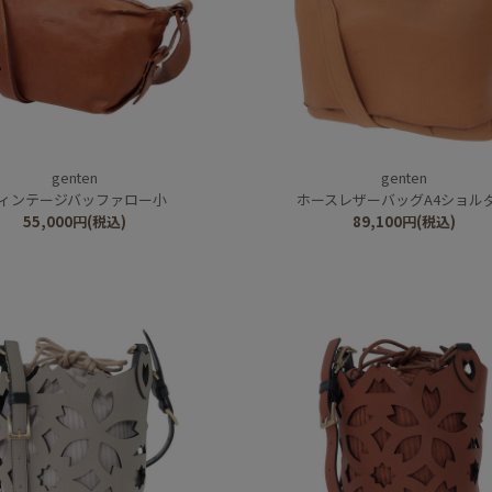
genten
genten
ィンテージバッファロー小
ホースレザーバッグA4ショル
55,000
円
(税込)
89,100
円
(税込)