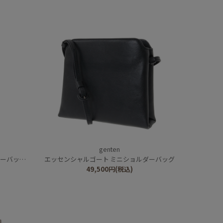
genten
バッグ大
エッセンシャルゴート ミニショルダーバッグ
49,500
円
(税込)