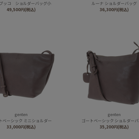
ブッコ ショルダーバッグ小
ルーナ ショルダーバッグ
49,500
円
(税込)
36,300
円
(税込)
genten
genten
トベーシック ミニショルダー
ゴートベーシック ショルダー
33,000
円
(税込)
35,200
円
(税込)