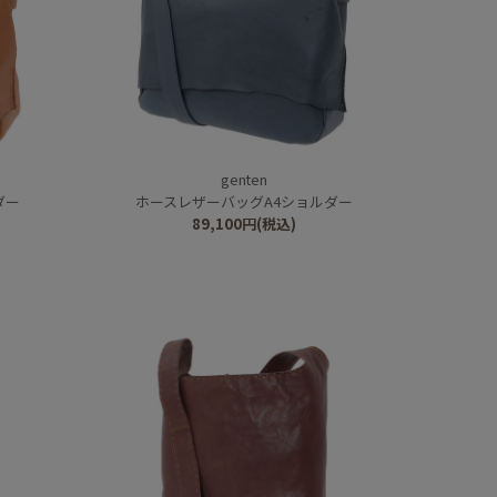
genten
ダー
ホースレザーバッグA4ショルダー
89,100
円
(税込)