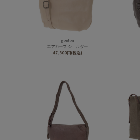
genten
エアカーブ ショルダー
47,300
円
(税込)