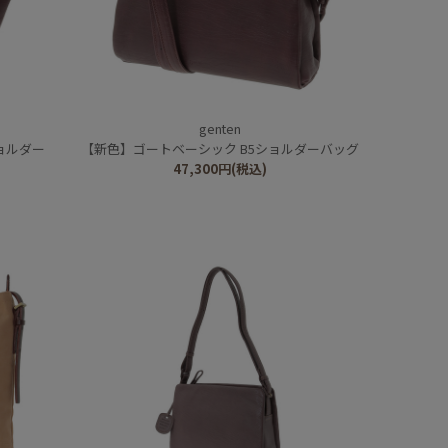
genten
ョルダー
【新色】ゴートベーシック B5ショルダーバッグ
47,300
円
(税込)