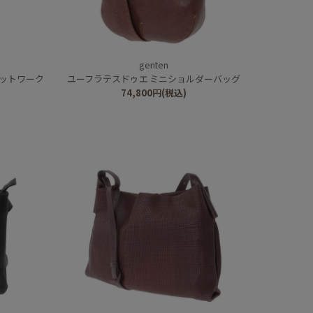
genten
カットワーク
ユーフラテスドゥエ ミニショルダーバッグ
74,800
円
(税込)