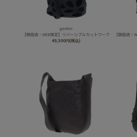
genten
【銀座店・WEB限定】リバーシブルカットワーク
【銀座店・W
49,500
円
(税込)