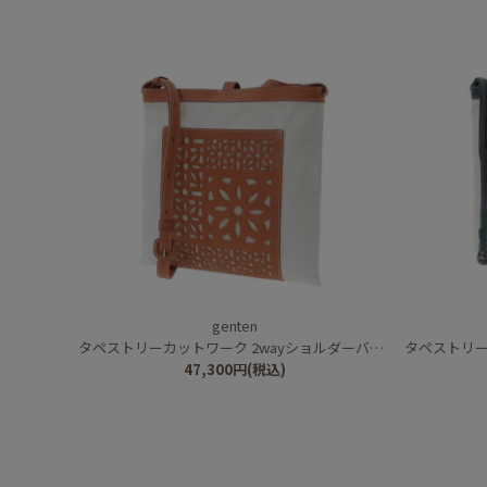
genten
タペストリーカットワーク 2wayショルダーバッグ
タペストリーカ
47,300
円
(税込)