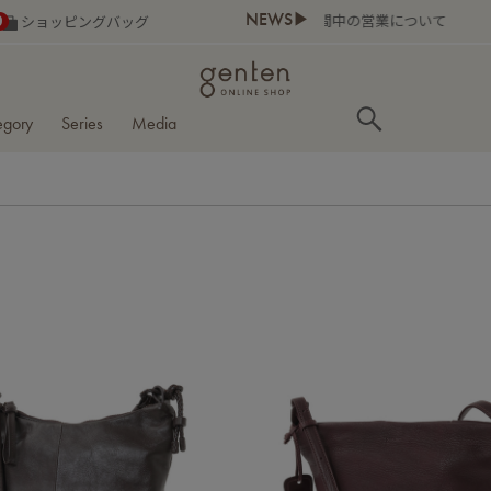
NEWS▶
0
ショッピングバッグ
egory
Series
Media