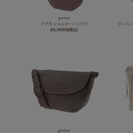
genten
アマカ ショルダーバッグ小
タンニン
69,300
円
(税込)
genten