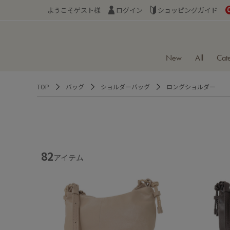
ようこそゲスト様
ログイン
ショッピングガイド
New
All
Cat
TOP
バッグ
ショルダーバッグ
ロングショルダー
82
アイテム