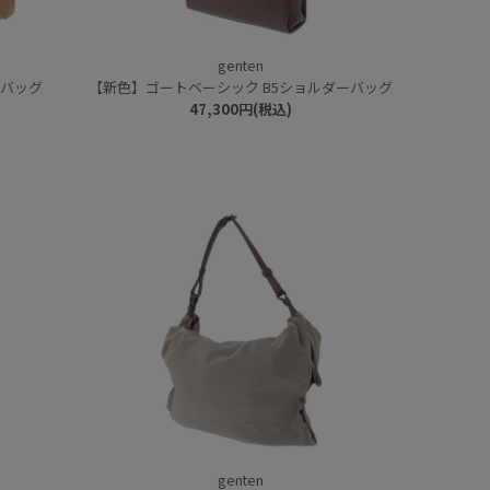
genten
ーバッグ
【新色】ゴートベーシック B5ショルダーバッグ
47,300
円
(税込)
genten