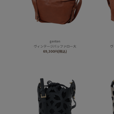
genten
ヴィンテージバッファロー大
ヴ
69,300
円
(税込)