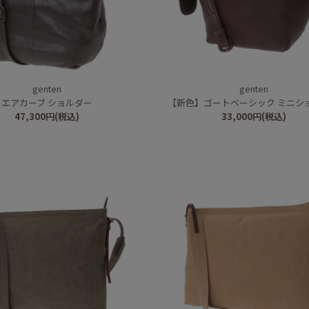
genten
genten
エアカーブ ショルダー
【新色】ゴートベーシック ミニシ
47,300
円
(税込)
33,000
円
(税込)