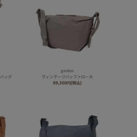
genten
ーバッグ
ヴィンテージバッファロー大
69,300
円
(税込)