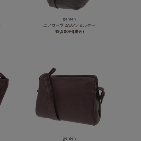
genten
ー
エアカーヴ 2WAYショルダー
49,500
円
(税込)
genten