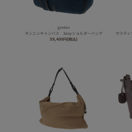
genten
タンニンキャンバス 2wayショルダーバッグ
サスティ
59,400
円
(税込)