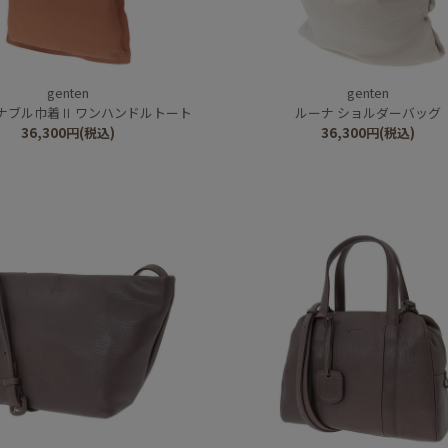
genten
genten
ナブル巾着Ⅱ ワンハンドルトート
ルーナ ショルダーバッグ
36,300
円
(税込)
36,300
円
(税込)