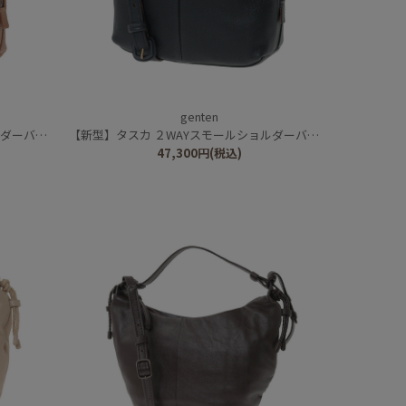
genten
ーバッグ
【新型】タスカ ２WAYスモールショルダーバッグ
47,300
円
(税込)