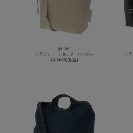
genten
トラブッコ ショルダーバッグ小
トラ
49,500
円
(税込)