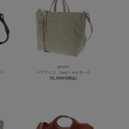
genten
ー小
トラブッコ 2wayショルダー小
55,000
円
(税込)