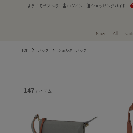
ようこそゲスト様
ログイン
ショッピングガイド
New
All
Cat
TOP
バッグ
ショルダーバッグ
147
アイテム