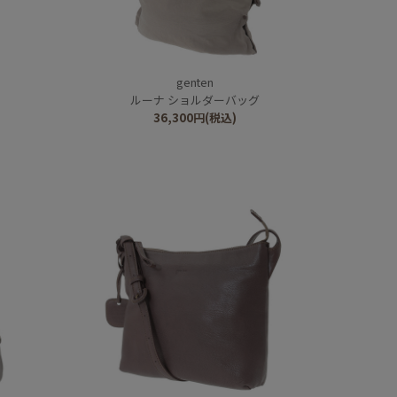
genten
ルーナ ショルダーバッグ
36,300
円
(税込)