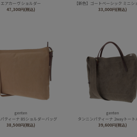
エアカーヴ ショルダー
【新色】ゴートベーシック ミニシ
47,300
円
(税込)
33,000
円
(税込)
genten
genten
パティーナ B5ショルダーバッグ
タンニンパティーナ 2wayトート
38,500
円
(税込)
39,600
円
(税込)