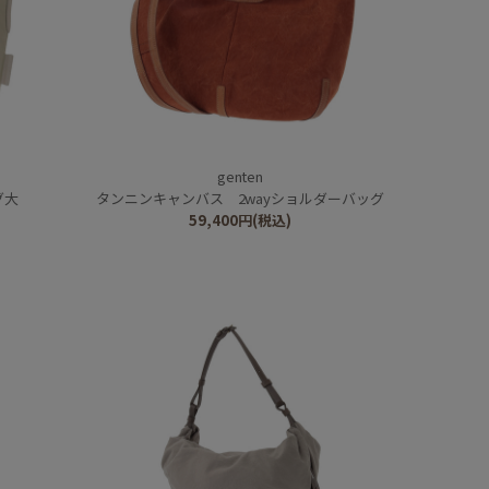
genten
グ大
タンニンキャンバス 2wayショルダーバッグ
59,400
円
(税込)