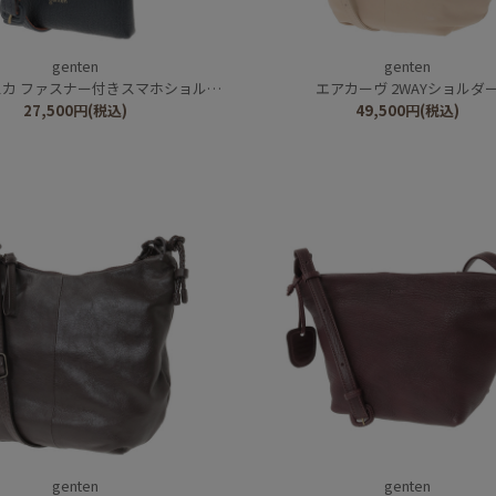
genten
genten
カ ファスナー付きスマホショルダー
エアカーヴ 2WAYショルダ
27,500
円
(税込)
49,500
円
(税込)
genten
genten