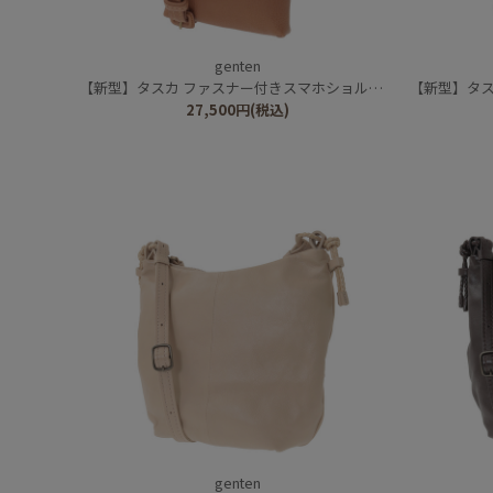
genten
【新型】タスカ ファスナー付きスマホショルダー
【新型】タス
27,500
円
(税込)
genten