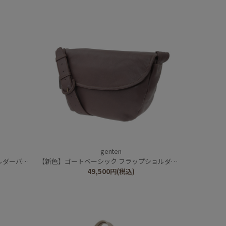
genten
ダーバッグ
【新色】ゴートベーシック フラップショルダーバッグ
49,500
円
(税込)