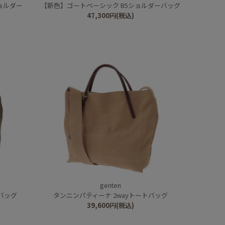
ョルダー
【新色】ゴートベーシック B5ショルダーバッグ
47,300
円
(税込)
genten
バッグ
タンニンパティーナ 2wayトートバッグ
39,600
円
(税込)