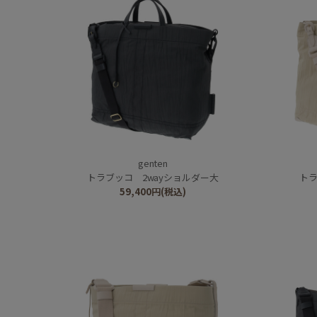
genten
トラブッコ 2wayショルダー大
トラ
59,400
円
(税込)