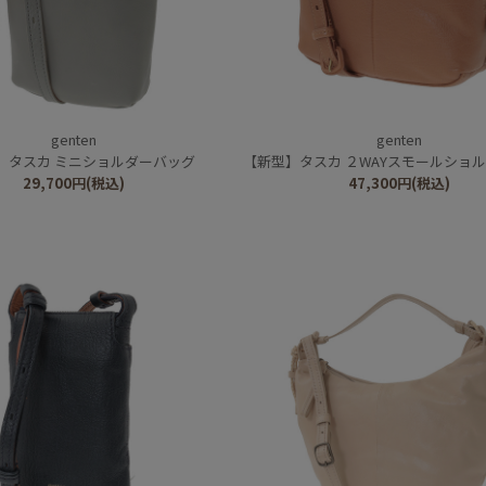
genten
genten
】タスカ ミニショルダーバッグ
【新型】タスカ ２WAYスモールショルダ
29,700
円
(税込)
47,300
円
(税込)