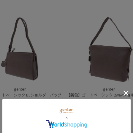
genten
genten
ートベーシック B5ショルダーバッグ
【新色】ゴートベーシック 2wayショル
47,300
円
(税込)
59,400
円
(税込)