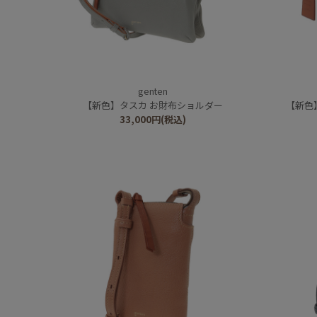
genten
【新色】タスカ お財布ショルダー
【新色
33,000
円
(税込)