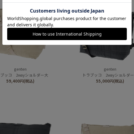
genten
genten
ブッコ 2wayショルダー大
トラブッコ 2wayショルダ
59,400
円
(税込)
55,000
円
(税込)