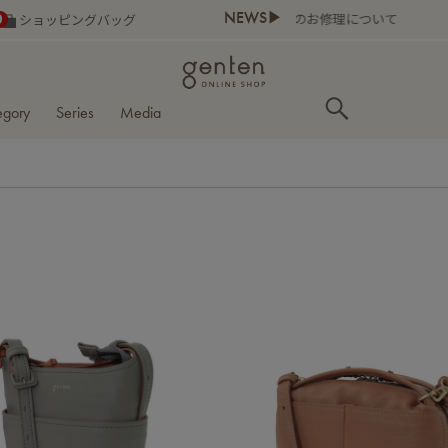
NEWS▶
0
ショッピングバッグ
egory
Series
Media