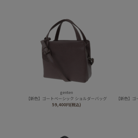
genten
【新色】ゴートベーシック ショルダーバッグ
【新色】ゴ
59,400
円
(税込)