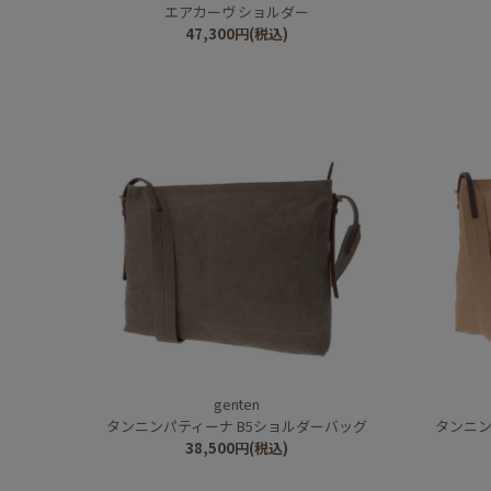
エアカーヴ ショルダー
47,300
円
(税込)
genten
タンニンパティーナ B5ショルダーバッグ
タンニン
38,500
円
(税込)