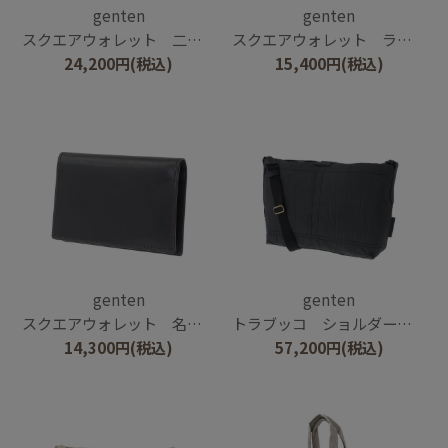
genten
genten
スクエアウォレット 二つ折り財布
スクエアウォレット ラウンドコインケース
24,200
円
(税込)
15,400
円
(税込)
genten
genten
スクエアウォレット 名刺入れ
トラブッコ ショルダーバッグ大
14,300
円
(税込)
57,200
円
(税込)