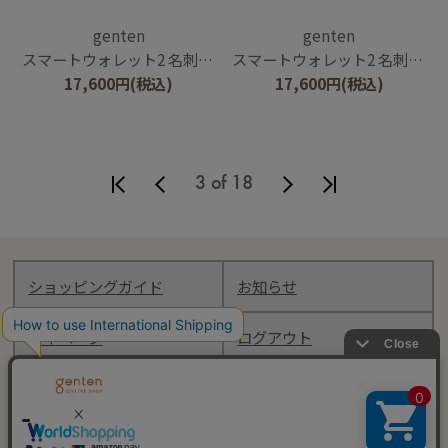
genten
genten
スマートウォレット2 名刺入れ
スマートウォレット2 名刺入れ
17,600
円
(税込)
17,600
円
(税込)
3 of 18
ショッピングガイド
お知らせ
マイページ
ログアウト
Follow genten