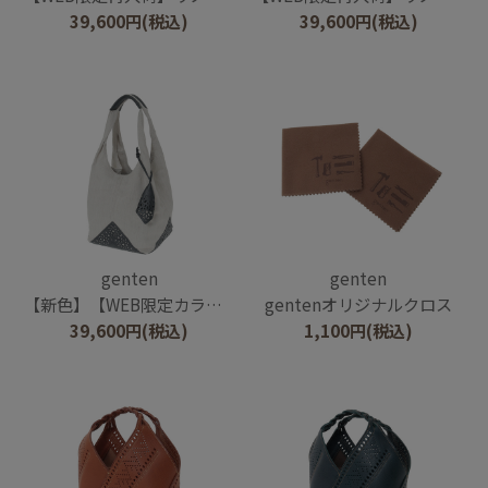
39,600
円
(税込)
39,600
円
(税込)
genten
genten
【新色】【WEB限定カラー】リノ トートバッグ大
gentenオリジナルクロス
39,600
円
(税込)
1,100
円
(税込)