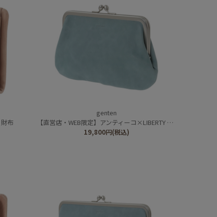
genten
り財布
【直営店・WEB限定】アンティーコ×LIBERTY 口金ポーチ
19,800
円
(税込)