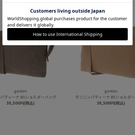
genten
genten
パティーナ B5ショルダーバッグ
タンニンパティーナ B5ショルダ
38,500
円
(税込)
38,500
円
(税込)