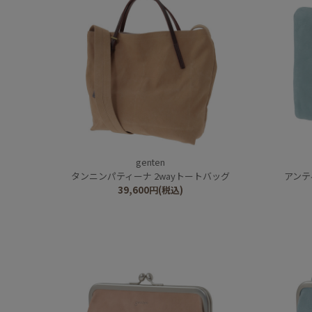
genten
タンニンパティーナ 2wayトートバッグ
アンテ
39,600
円
(税込)