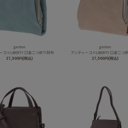
genten
genten
コ×LIBERTY 口金二つ折り財布
アンティーコ×LIBERTY 口金二つ
27,500
円
(税込)
27,500
円
(税込)