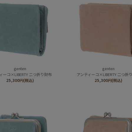
genten
genten
ィーコ×LIBERTY 二つ折り財布
アンティーコ×LIBERTY 二つ折
25,300
円
(税込)
25,300
円
(税込)