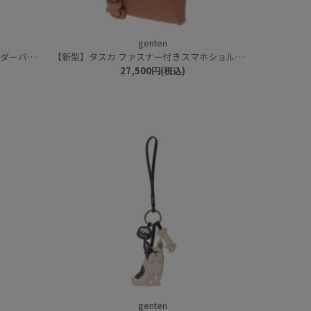
genten
ーバッグ
【新型】タスカ ファスナー付きスマホショルダー
27,500
円
(税込)
genten