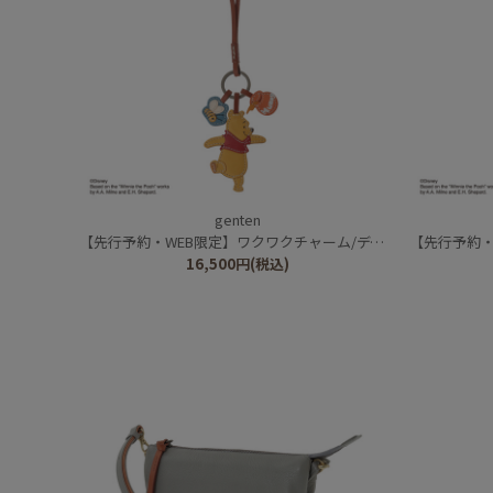
genten
【先行予約・WEB限定】ワクワクチャーム/ディズニーキャラクター/くまのプーさん
【先行予約・WEB限定】ワ
16,500
円
(税込)