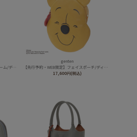
genten
/ピグレット
【先行予約・WEB限定】フェイスポーチ/ディズニーキャラクター/くまのプーさん
17,600
円
(税込)