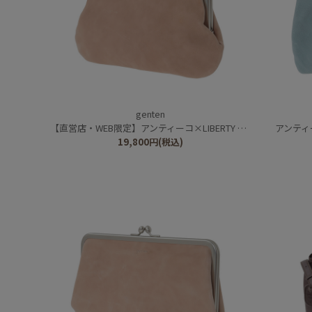
genten
【直営店・WEB限定】アンティーコ×LIBERTY 口金ポーチ
アンティー
19,800
円
(税込)