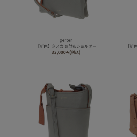
genten
【新色】タスカ お財布ショルダー
【新
33,000
円
(税込)