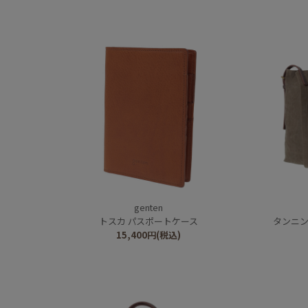
genten
トスカ パスポートケース
タンニン
15,400
円
(税込)