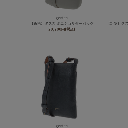
genten
【新色】タスカ ミニショルダーバッグ
【新型】タス
29,700
円
(税込)
genten