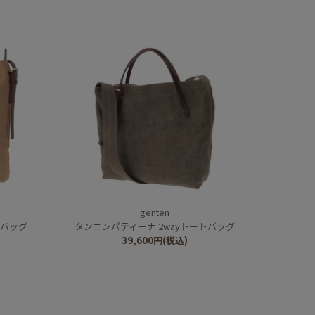
genten
ーバッグ
タンニンパティーナ 2wayトートバッグ
39,600
円
(税込)