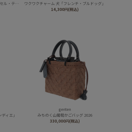
・テリア」
ワクワクチャーム 犬「フレンチ・ブルドッグ」
14,300
円
(税込)
genten
ンディエ」
みちのく山葡萄かごバッグ 2026
330,000
円
(税込)