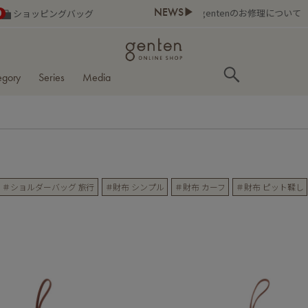
NEWS▶
0
ショッピングバッグ
egory
Series
Media
＃ショルダーバッグ 旅行
＃財布 シンプル
＃財布 カーフ
＃財布 ピット鞣し