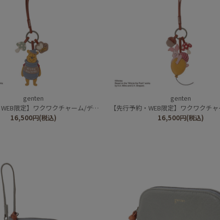
genten
genten
クワクチャーム/ディズニーキャラクター/くまのプーさん ハニーポット
【先行予約・WEB限定】ワクワクチャーム/ディズニーキャラクター
16,500
円
(税込)
16,500
円
(税込)