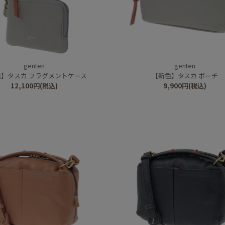
genten
genten
色】タスカ フラグメントケース
【新色】タスカ ポーチ
12,100
円
(税込)
9,900
円
(税込)